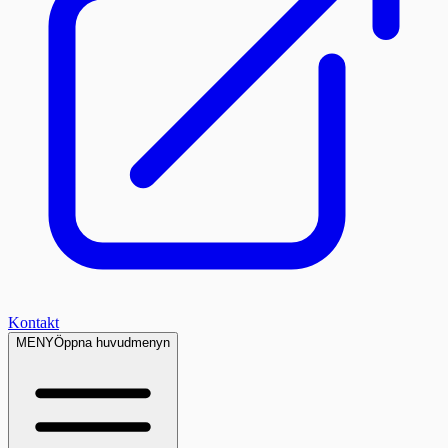
Kontakt
MENY
Öppna huvudmenyn