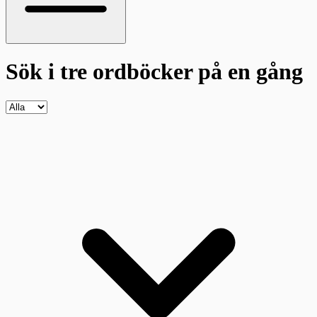
Sök i tre ordböcker
på en gång