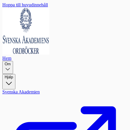
Hoppa till huvudinnehåll
Hem
Om
Hjälp
Svenska Akademien