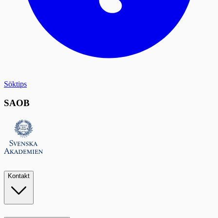
Söktips
SAOB
Kontakt