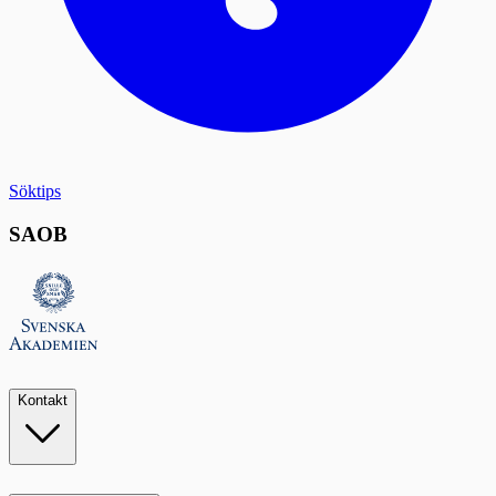
Söktips
SAOB
Kontakt