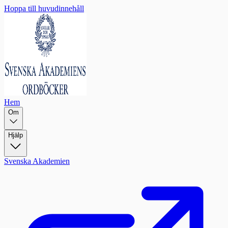
Hoppa till huvudinnehåll
Hem
Om
Hjälp
Svenska Akademien