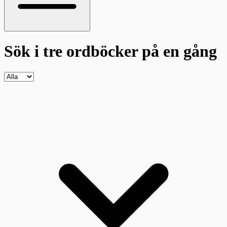
Sök i tre ordböcker
på en gång