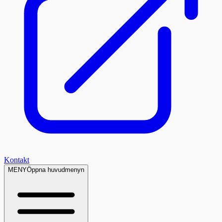
Kontakt
MENY
Öppna huvudmenyn