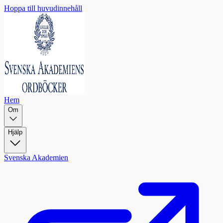
Hoppa till huvudinnehåll
Hem
Om
Hjälp
Svenska Akademien