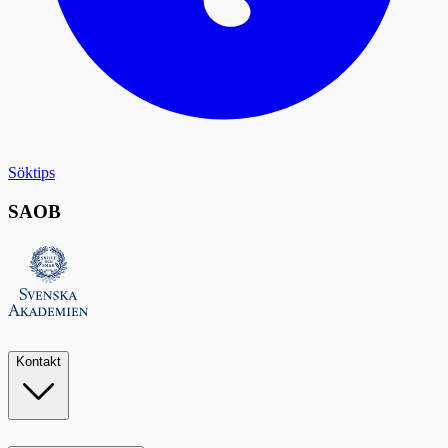
Söktips
SAOB
Kontakt