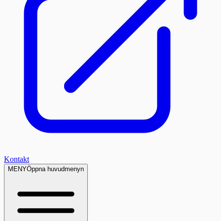
Kontakt
MENY
Öppna huvudmenyn