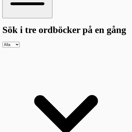
Sök i tre ordböcker
på en gång