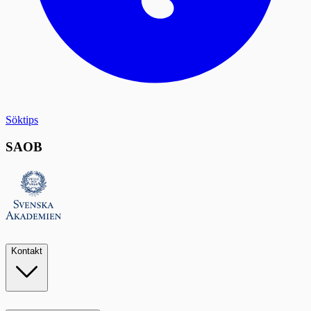
Söktips
SAOB
Kontakt