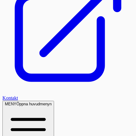
Kontakt
MENY
Öppna huvudmenyn