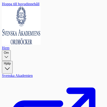
Hoppa till huvudinnehåll
Hem
Om
Hjälp
Svenska Akademien