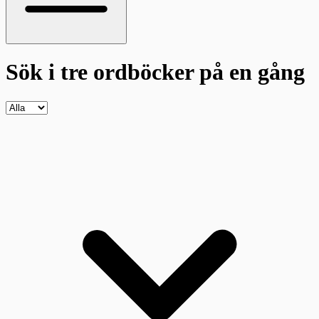
Sök i tre ordböcker
på en gång