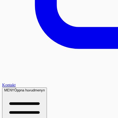
Kontakt
MENY
Öppna huvudmenyn