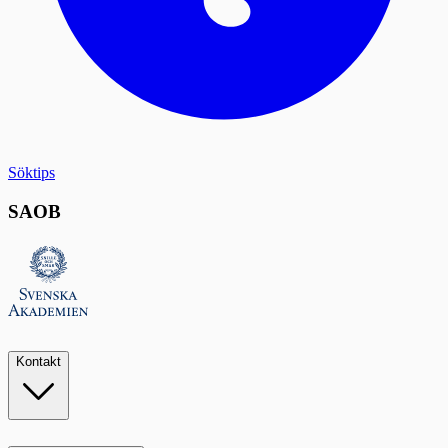
Söktips
SAOB
Kontakt