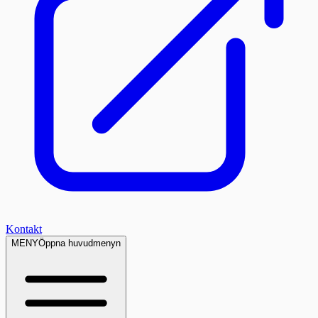
Kontakt
MENY
Öppna huvudmenyn