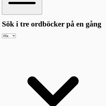
Sök i tre ordböcker
på en gång