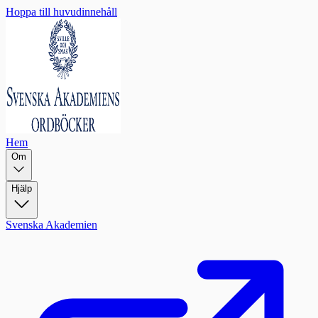
Hoppa till huvudinnehåll
Hem
Om
Hjälp
Svenska Akademien