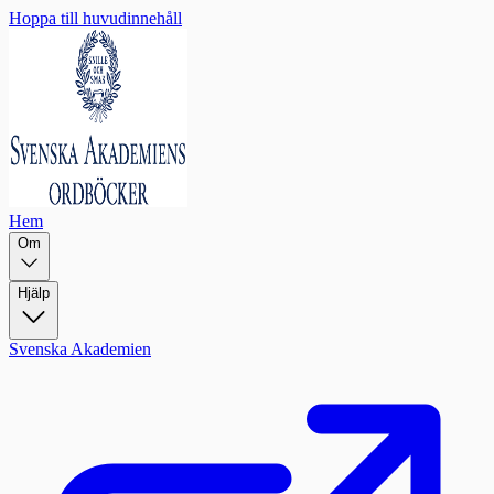
Hoppa till huvudinnehåll
Hem
Om
Hjälp
Svenska Akademien