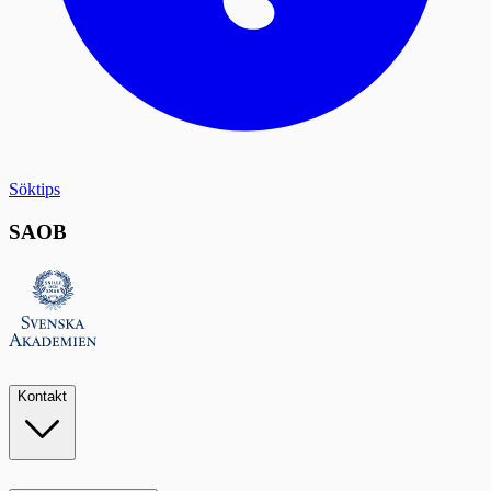
Söktips
SAOB
Kontakt