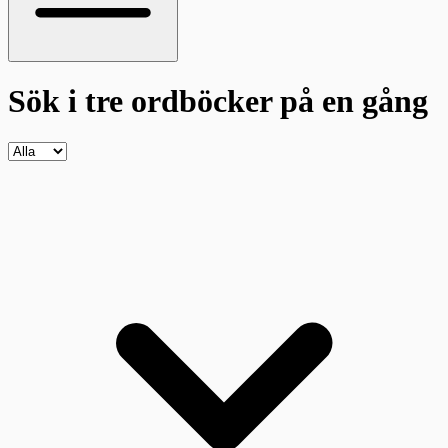
Sök i tre ordböcker
på en gång