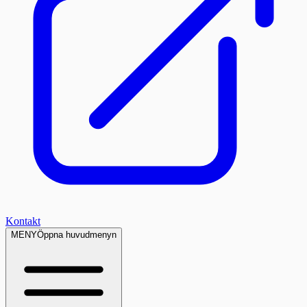
Kontakt
MENY
Öppna huvudmenyn