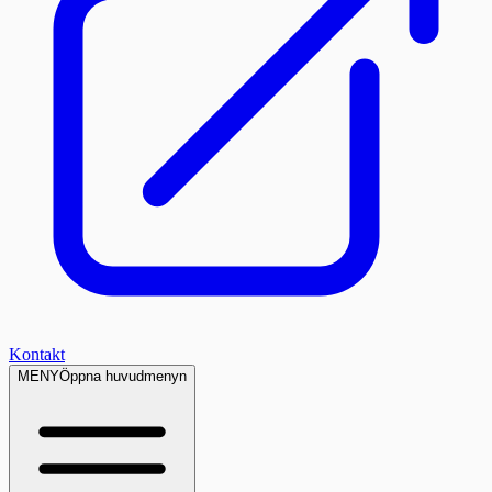
Kontakt
MENY
Öppna huvudmenyn