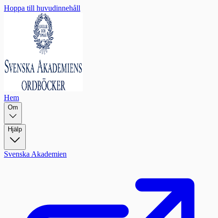
Hoppa till huvudinnehåll
Hem
Om
Hjälp
Svenska Akademien