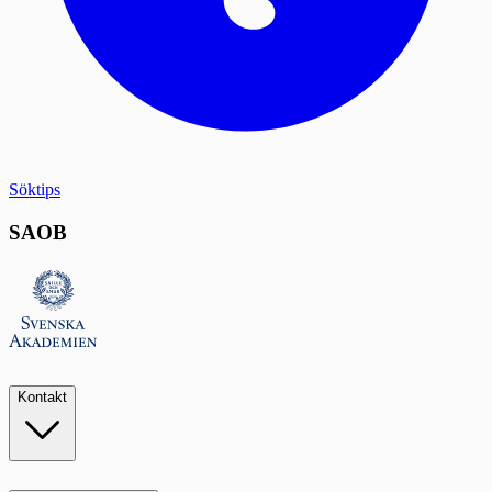
Söktips
SAOB
Kontakt