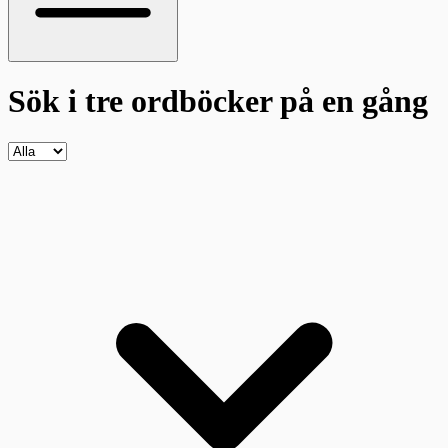
Sök i tre ordböcker
på en gång