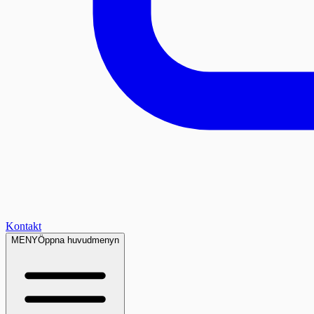
Kontakt
MENY
Öppna huvudmenyn