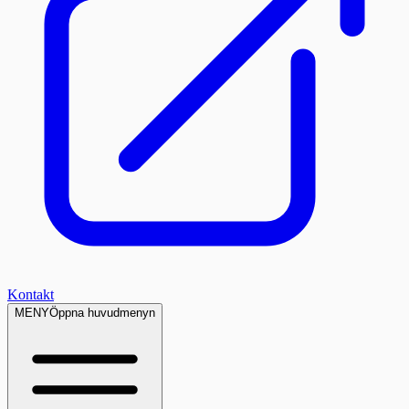
Kontakt
MENY
Öppna huvudmenyn