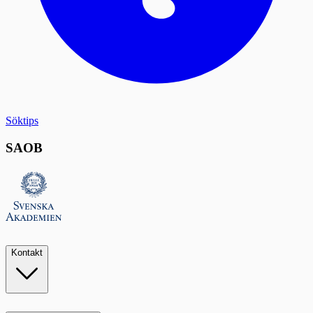
Söktips
SAOB
Kontakt