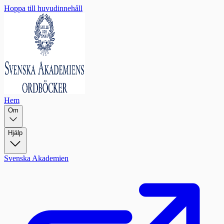
Hoppa till huvudinnehåll
Hem
Om
Hjälp
Svenska Akademien