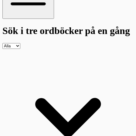
Sök i tre ordböcker
på en gång