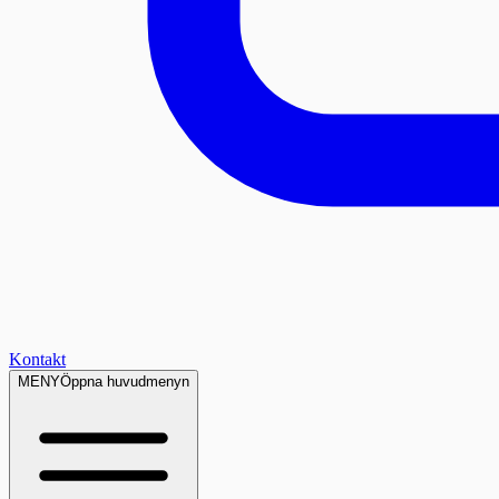
Kontakt
MENY
Öppna huvudmenyn