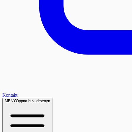
Kontakt
MENY
Öppna huvudmenyn