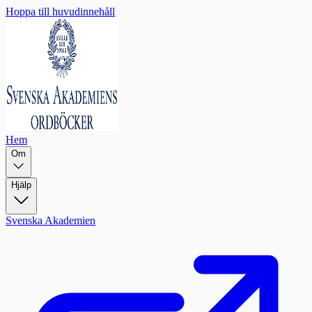
Hoppa till huvudinnehåll
Hem
Om
Hjälp
Svenska Akademien