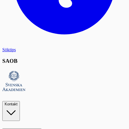
Söktips
SAOB
Kontakt