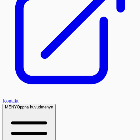
Kontakt
MENY
Öppna huvudmenyn