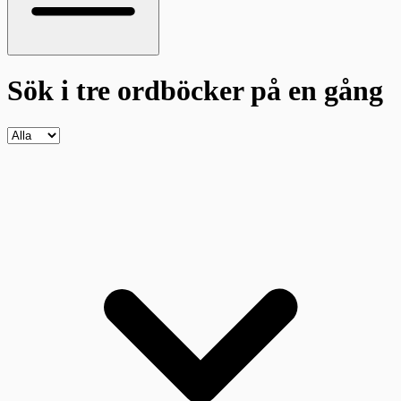
Sök i tre ordböcker
på en gång