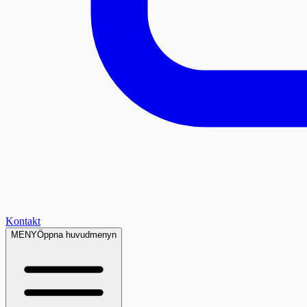
Kontakt
MENY
Öppna huvudmenyn