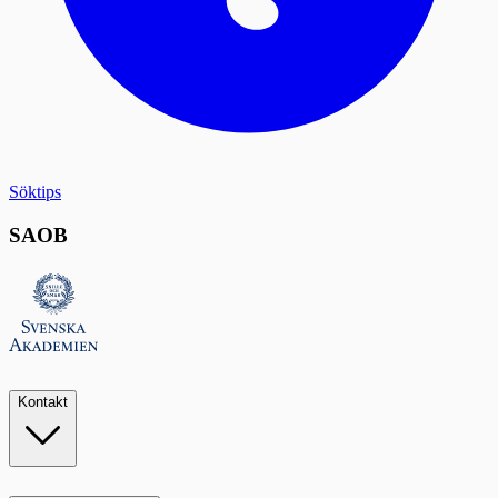
Söktips
SAOB
Kontakt