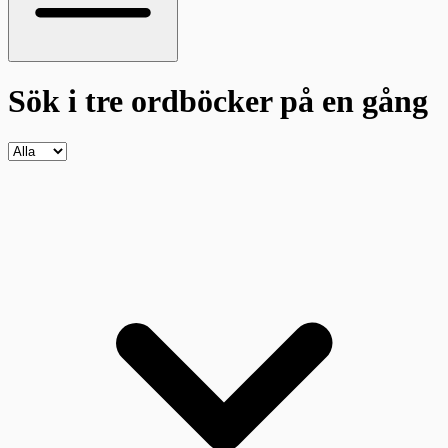
Sök i tre ordböcker
på en gång