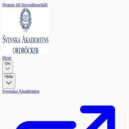
Hoppa till huvudinnehåll
Hem
Om
Hjälp
Svenska Akademien