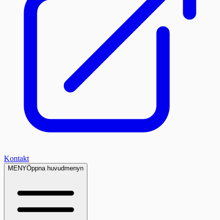
Kontakt
MENY
Öppna huvudmenyn