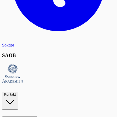
Söktips
SAOB
Kontakt