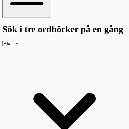
Sök i tre ordböcker
på en gång