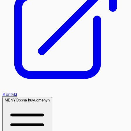
Kontakt
MENY
Öppna huvudmenyn