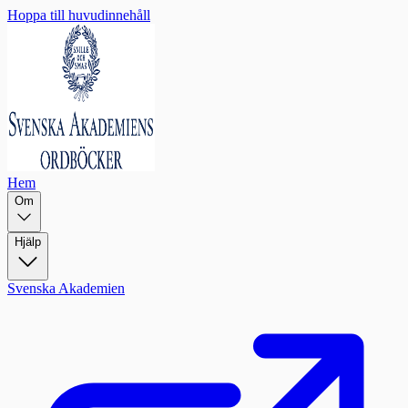
Hoppa till huvudinnehåll
Hem
Om
Hjälp
Svenska Akademien