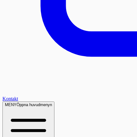
Kontakt
MENY
Öppna huvudmenyn