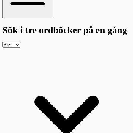
Sök i tre ordböcker
på en gång