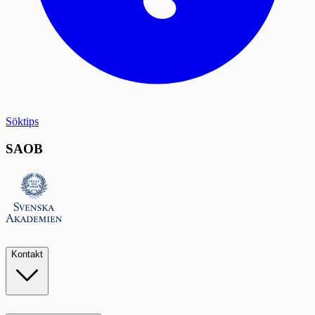
Söktips
SAOB
Kontakt