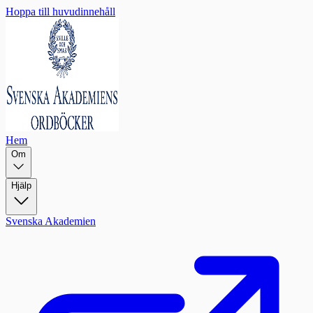
Hoppa till huvudinnehåll
Hem
Om
Hjälp
Svenska Akademien