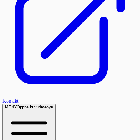
Kontakt
MENY
Öppna huvudmenyn