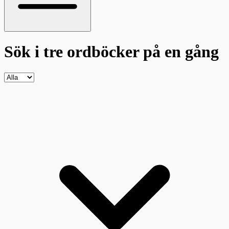
Sök i tre ordböcker
på en gång