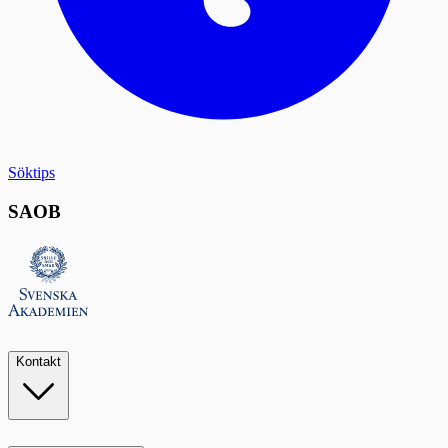
Söktips
SAOB
Kontakt