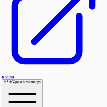
Kontakt
MENY
Öppna huvudmenyn