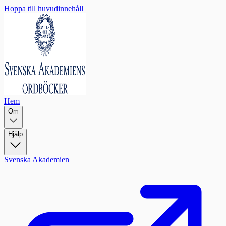
Hoppa till huvudinnehåll
Hem
Om
Hjälp
Svenska Akademien