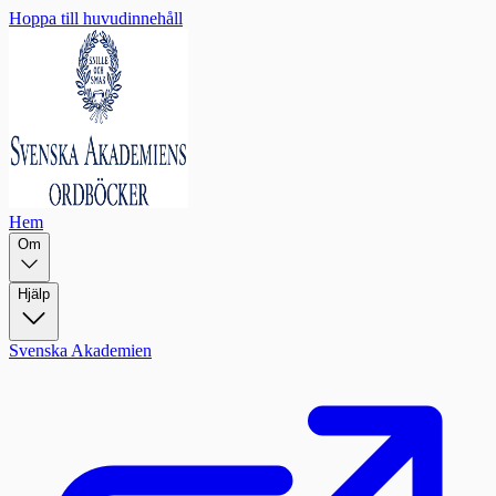
Hoppa till huvudinnehåll
Hem
Om
Hjälp
Svenska Akademien