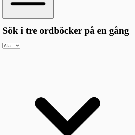
Sök i tre ordböcker
på en gång