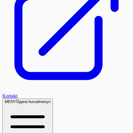
Kontakt
MENY
Öppna huvudmenyn