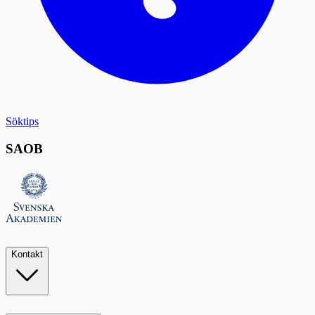
Söktips
SAOB
Kontakt