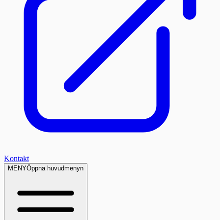
Kontakt
MENY
Öppna huvudmenyn