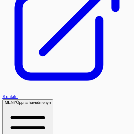
Kontakt
MENY
Öppna huvudmenyn