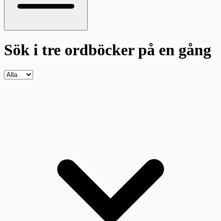
Sök i tre ordböcker
på en gång