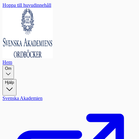
Hoppa till huvudinnehåll
Hem
Om
Hjälp
Svenska Akademien