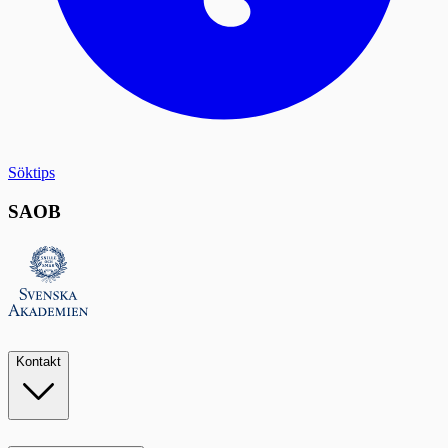
Söktips
SAOB
Kontakt