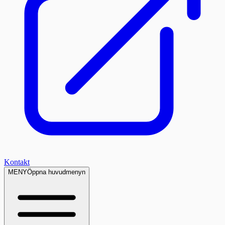
Kontakt
MENY
Öppna huvudmenyn