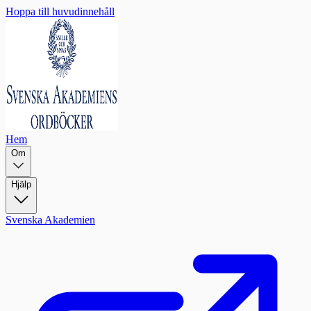
Hoppa till huvudinnehåll
Hem
Om
Hjälp
Svenska Akademien