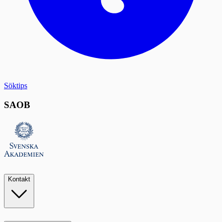
Söktips
SAOB
Kontakt