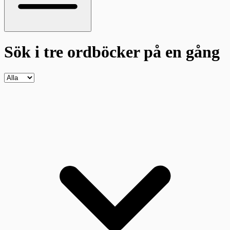
Sök i tre ordböcker
på en gång