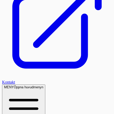
Kontakt
MENY
Öppna huvudmenyn