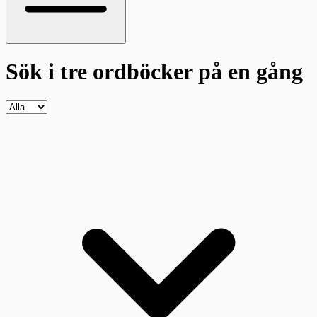
Sök i tre ordböcker
på en gång