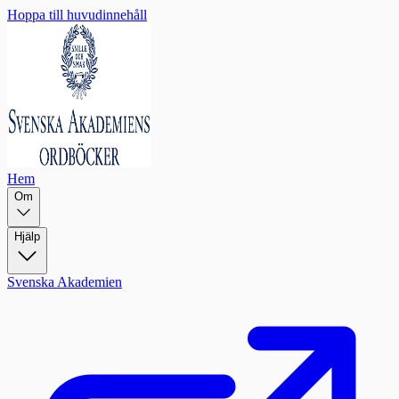
Hoppa till huvudinnehåll
Hem
Om
Hjälp
Svenska Akademien