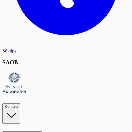
Söktips
SAOB
Kontakt