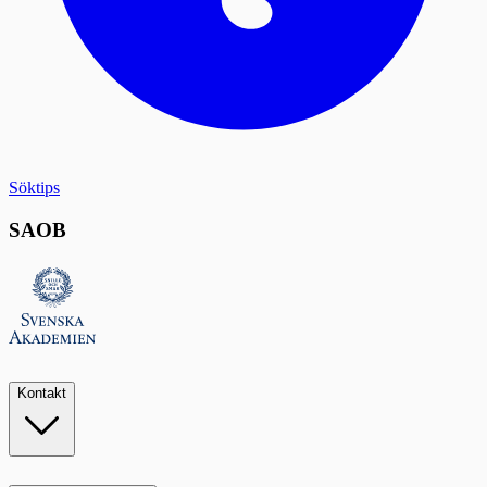
Söktips
SAOB
Kontakt