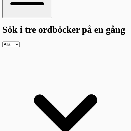
Sök i tre ordböcker
på en gång