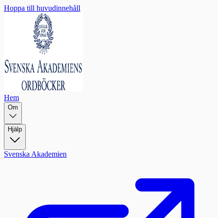
Hoppa till huvudinnehåll
Hem
Om
Hjälp
Svenska Akademien