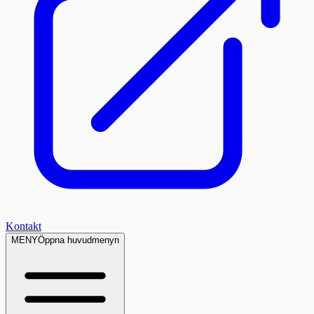
Kontakt
MENY
Öppna huvudmenyn