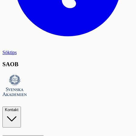
Söktips
SAOB
Kontakt