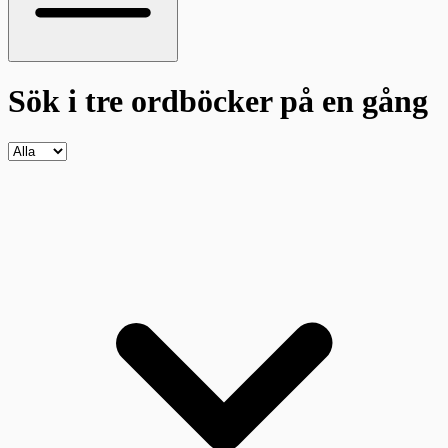
Sök i tre ordböcker
på en gång