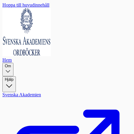
Hoppa till huvudinnehåll
Hem
Om
Hjälp
Svenska Akademien