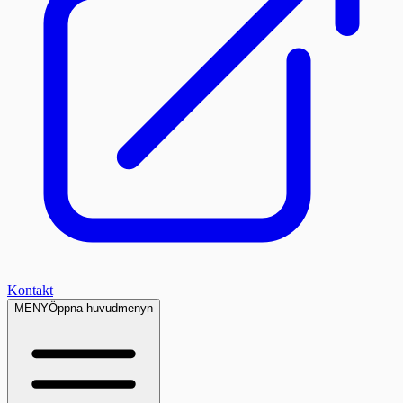
Kontakt
MENY
Öppna huvudmenyn