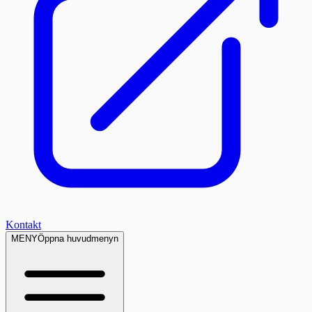
Kontakt
MENY
Öppna huvudmenyn