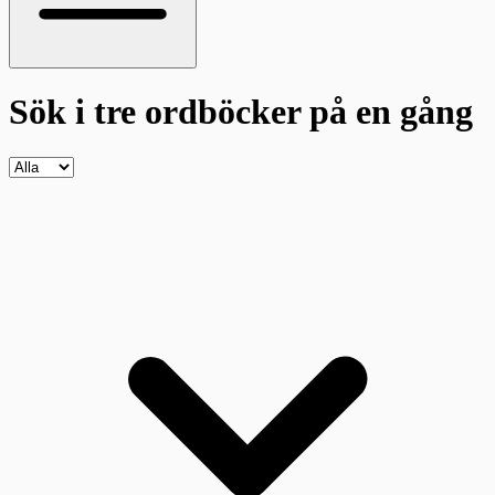
Sök i tre ordböcker
på en gång