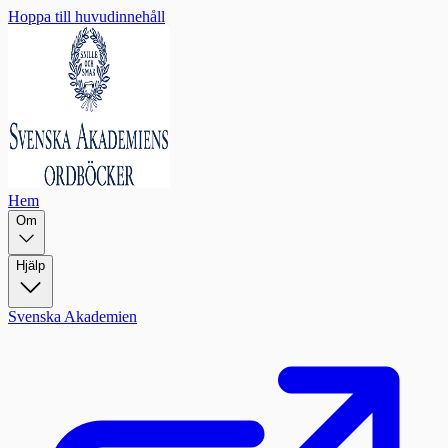
Hoppa till huvudinnehåll
Hem
Om
Hjälp
Svenska Akademien