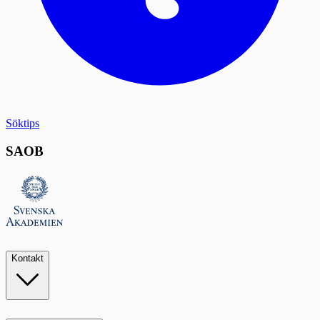
Söktips
SAOB
Kontakt