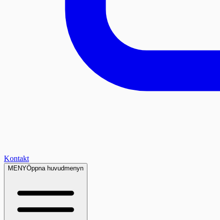
Kontakt
MENY
Öppna huvudmenyn