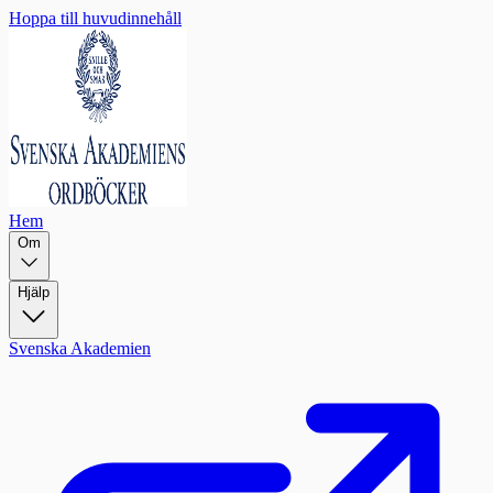
Hoppa till huvudinnehåll
Hem
Om
Hjälp
Svenska Akademien