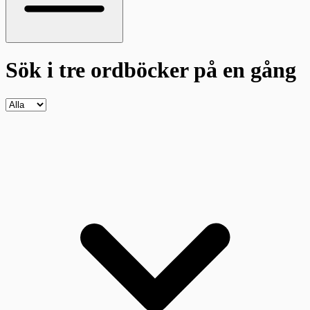
Sök i tre ordböcker
på en gång