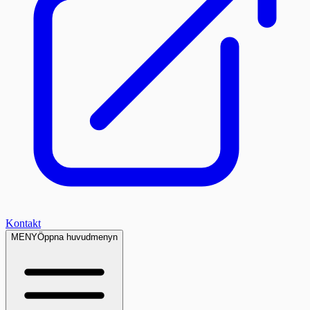
Kontakt
MENY
Öppna huvudmenyn