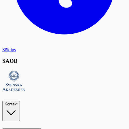
Söktips
SAOB
Kontakt