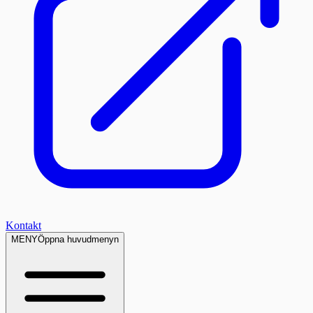
Kontakt
MENY
Öppna huvudmenyn