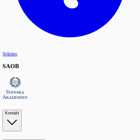
Söktips
SAOB
Kontakt