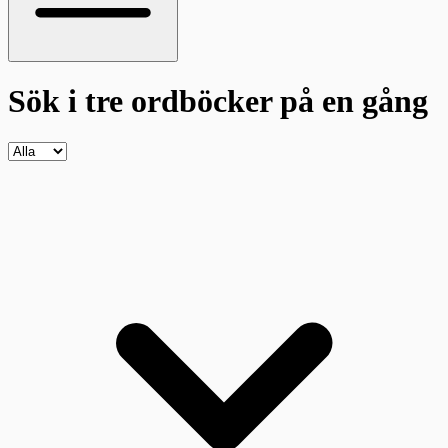
Sök i tre ordböcker
på en gång