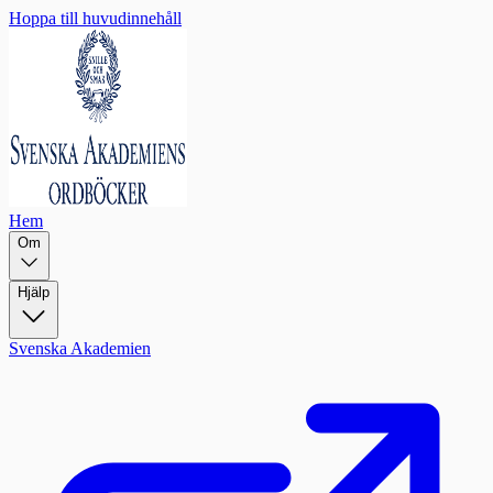
Hoppa till huvudinnehåll
Hem
Om
Hjälp
Svenska Akademien