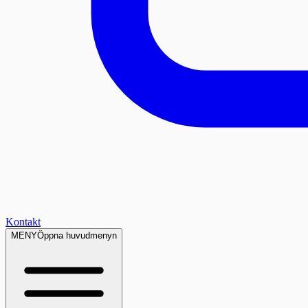
Kontakt
MENY
Öppna huvudmenyn