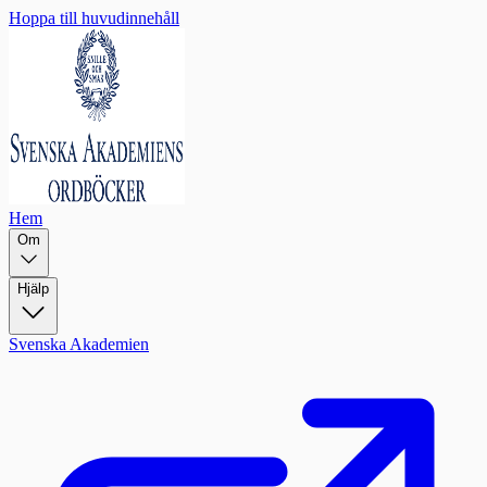
Hoppa till huvudinnehåll
Hem
Om
Hjälp
Svenska Akademien