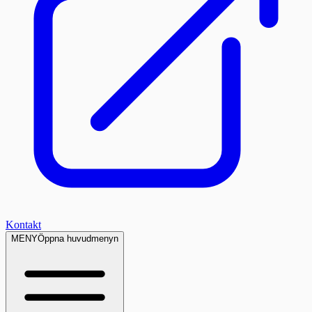
Kontakt
MENY
Öppna huvudmenyn