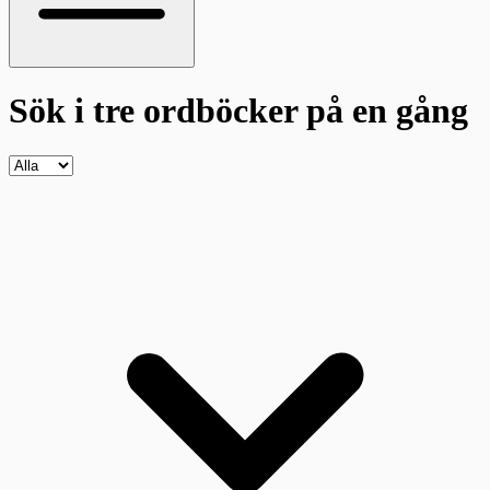
Sök i tre ordböcker
på en gång