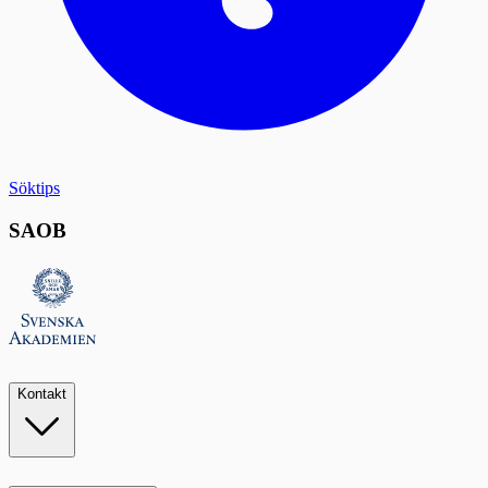
Söktips
SAOB
Kontakt