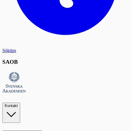
Söktips
SAOB
Kontakt