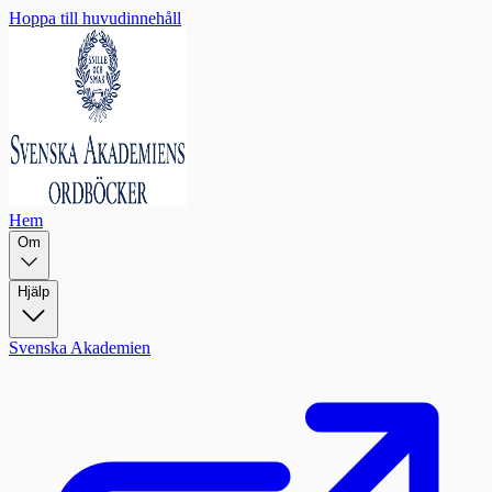
Hoppa till huvudinnehåll
Hem
Om
Hjälp
Svenska Akademien