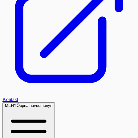
Kontakt
MENY
Öppna huvudmenyn