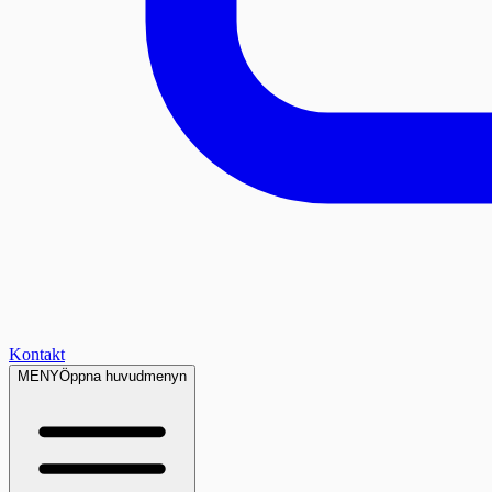
Kontakt
MENY
Öppna huvudmenyn