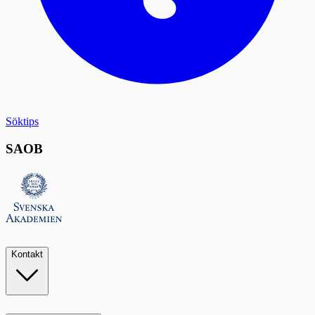
Söktips
SAOB
Kontakt