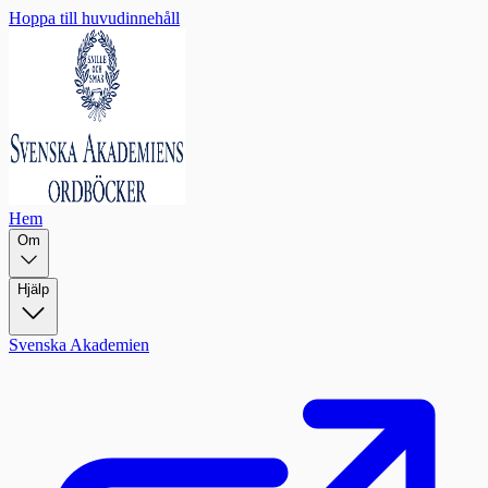
Hoppa till huvudinnehåll
Hem
Om
Hjälp
Svenska Akademien