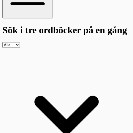
Sök i tre ordböcker
på en gång