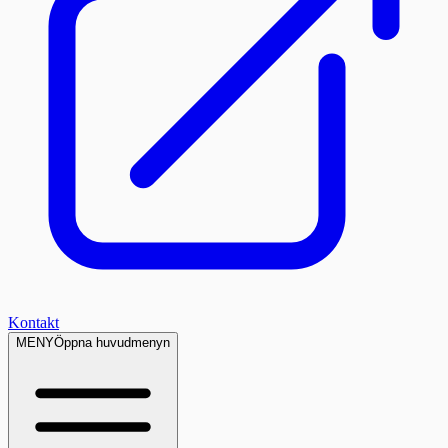
Kontakt
MENY
Öppna huvudmenyn