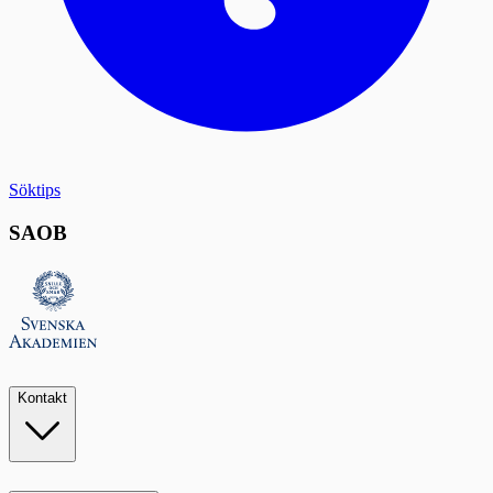
Söktips
SAOB
Kontakt