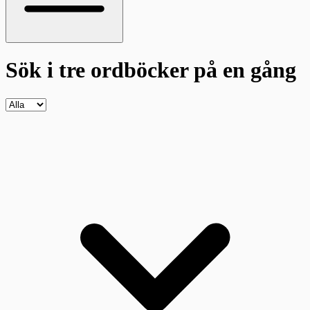
Sök i tre ordböcker
på en gång