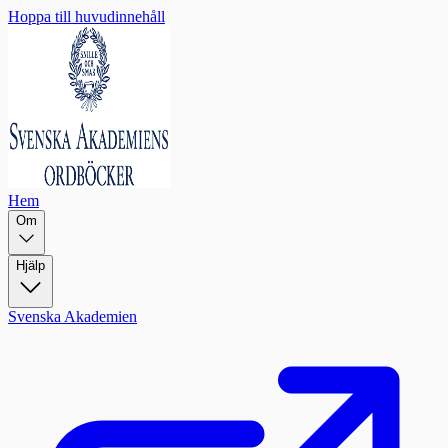
Hoppa till huvudinnehåll
Hem
Om
Hjälp
Svenska Akademien