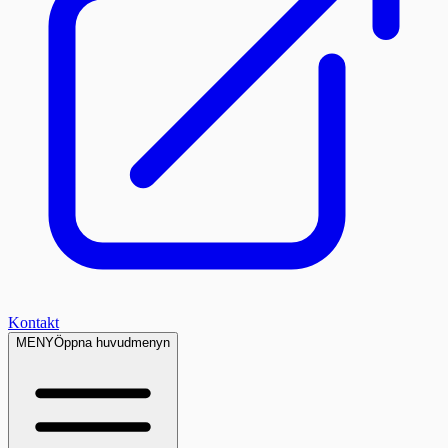
Kontakt
MENY
Öppna huvudmenyn