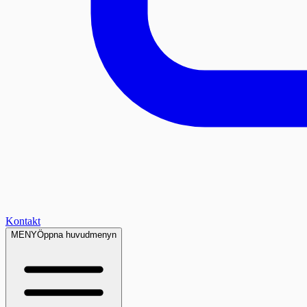
Kontakt
MENY
Öppna huvudmenyn