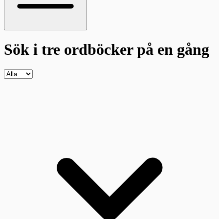
Sök i tre ordböcker
på en gång