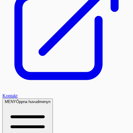
Kontakt
MENY
Öppna huvudmenyn