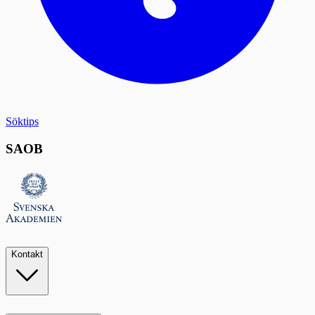
Söktips
SAOB
Kontakt