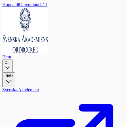
Hoppa till huvudinnehåll
Hem
Om
Hjälp
Svenska Akademien