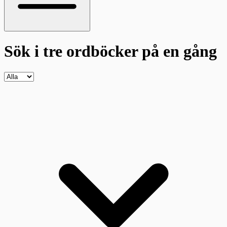
Sök i tre ordböcker
på en gång