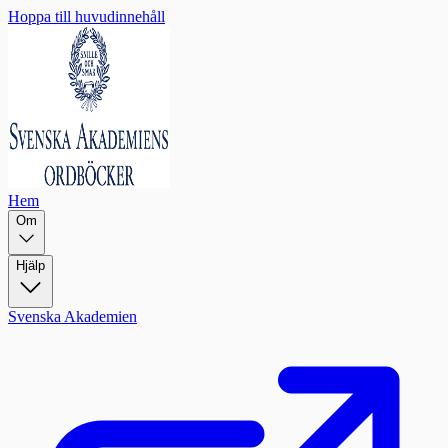
Hoppa till huvudinnehåll
Hem
Om
Hjälp
Svenska Akademien