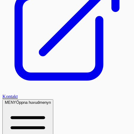
Kontakt
MENY
Öppna huvudmenyn