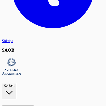
Söktips
SAOB
Kontakt