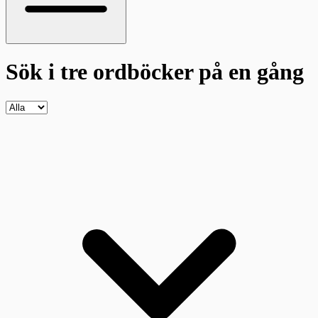
Sök i tre ordböcker
på en gång