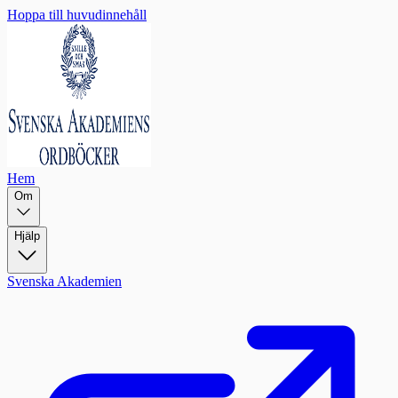
Hoppa till huvudinnehåll
Hem
Om
Hjälp
Svenska Akademien