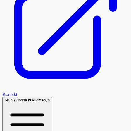
Kontakt
MENY
Öppna huvudmenyn