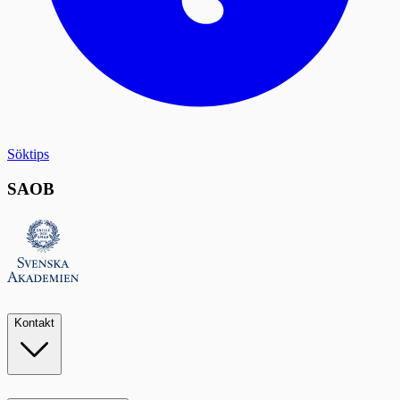
Söktips
SAOB
Kontakt