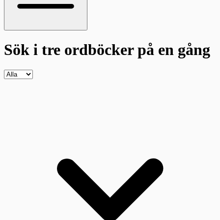
Sök i tre ordböcker
på en gång