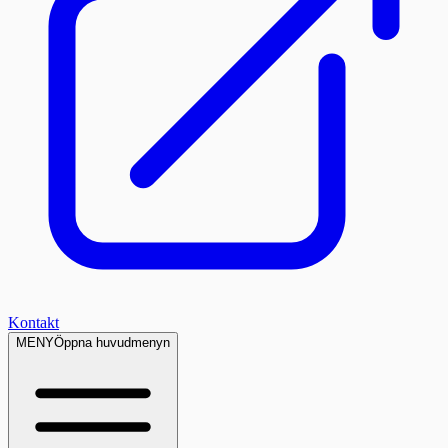
Kontakt
MENY
Öppna huvudmenyn