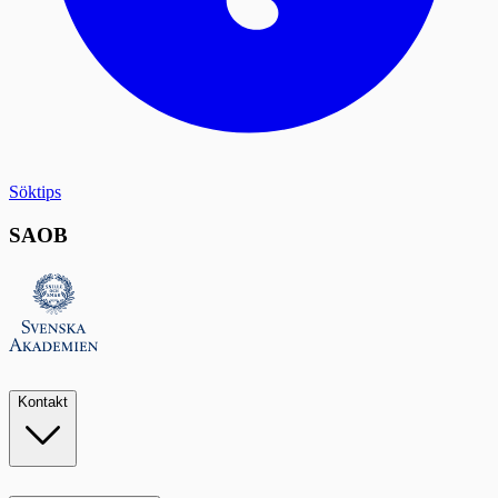
Söktips
SAOB
Kontakt