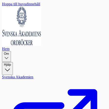
Hoppa till huvudinnehåll
Hem
Om
Hjälp
Svenska Akademien