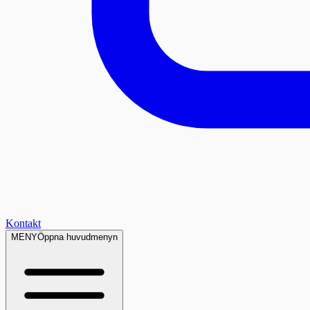
Kontakt
MENY
Öppna huvudmenyn