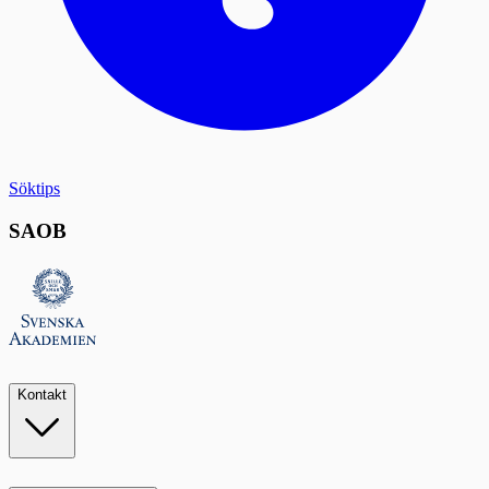
Söktips
SAOB
Kontakt