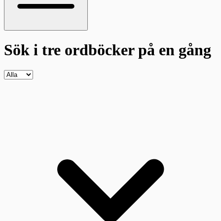
Sök i tre ordböcker
på en gång