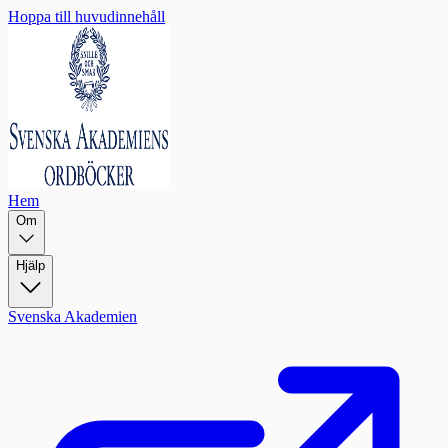
Hoppa till huvudinnehåll
Hem
Om
Hjälp
Svenska Akademien