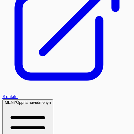
Kontakt
MENY
Öppna huvudmenyn