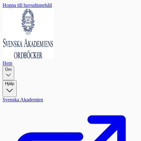
Hoppa till huvudinnehåll
Hem
Om
Hjälp
Svenska Akademien