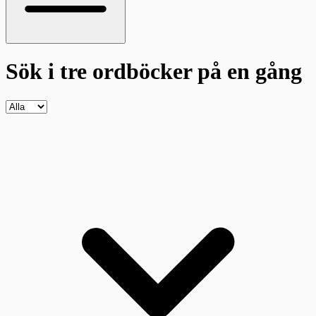
Sök i tre ordböcker
på en gång