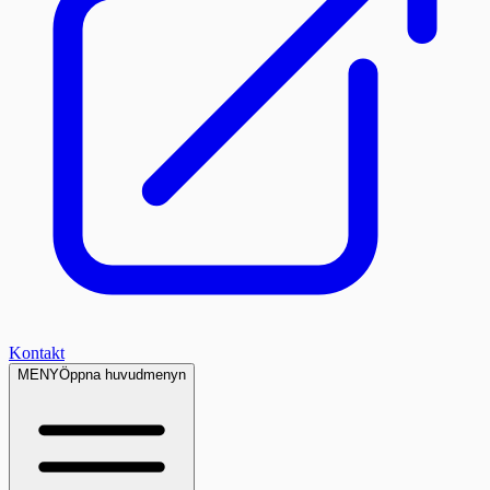
Kontakt
MENY
Öppna huvudmenyn