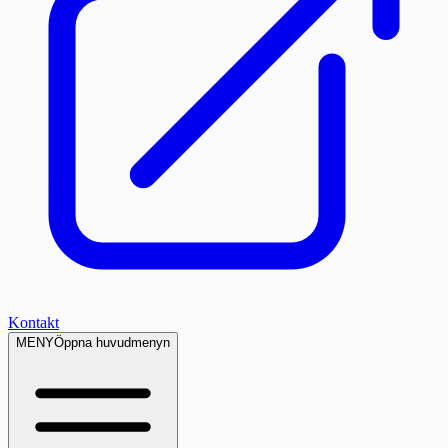
Kontakt
MENY
Öppna huvudmenyn