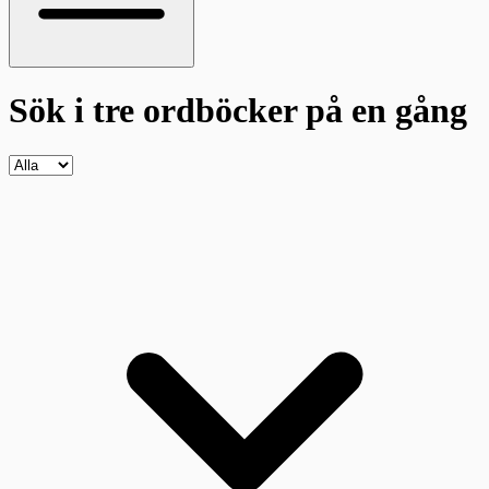
Sök i tre ordböcker
på en gång