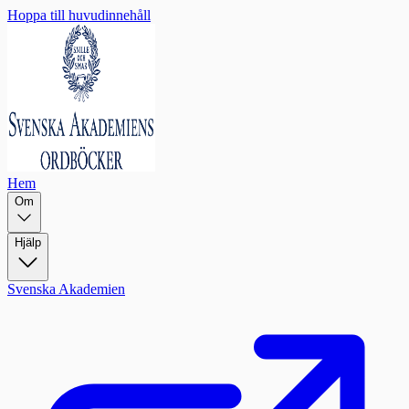
Hoppa till huvudinnehåll
Hem
Om
Hjälp
Svenska Akademien