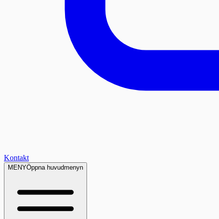
Kontakt
MENY
Öppna huvudmenyn