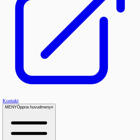
Kontakt
MENY
Öppna huvudmenyn