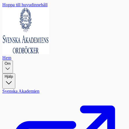
Hoppa till huvudinnehåll
Hem
Om
Hjälp
Svenska Akademien