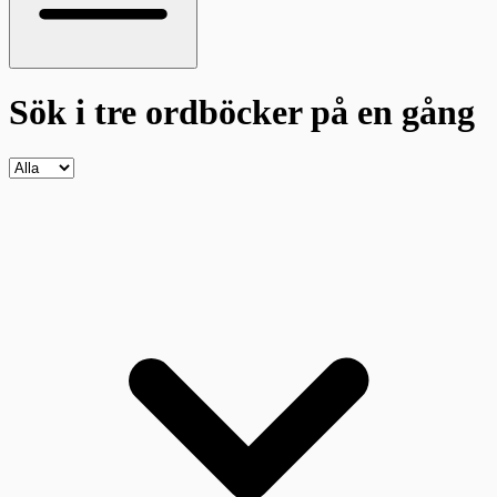
Sök i tre ordböcker
på en gång