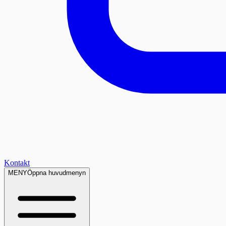
Kontakt
MENY
Öppna huvudmenyn