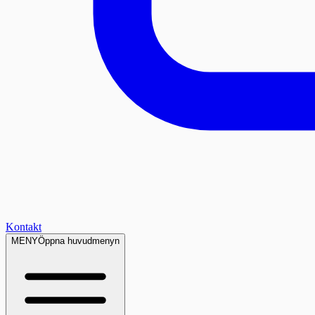
Kontakt
MENY
Öppna huvudmenyn