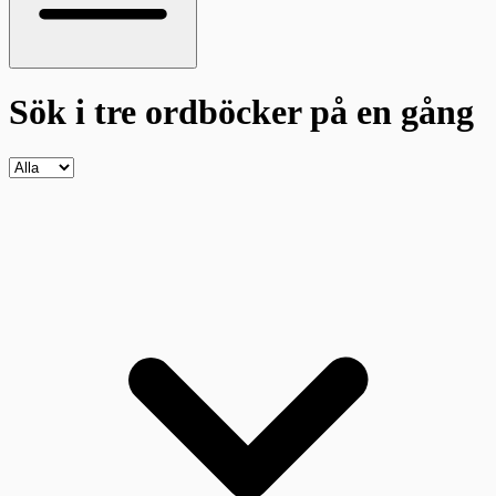
Sök i tre ordböcker
på en gång