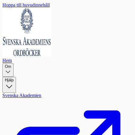
Hoppa till huvudinnehåll
Hem
Om
Hjälp
Svenska Akademien