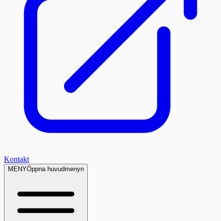
Kontakt
MENY
Öppna huvudmenyn